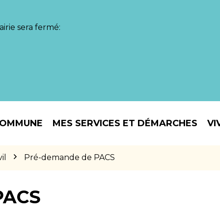
irie sera fermé:
COMMUNE
MES SERVICES ET DÉMARCHES
VI
il
Pré-demande de PACS
PACS