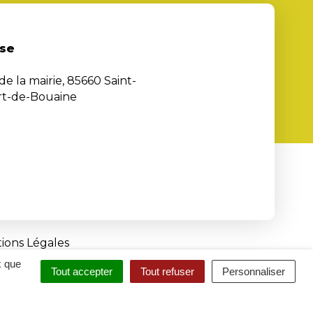
se
de la mairie, 85660 Saint-
rt-de-Bouaine
ions Légales
x que
Tout accepter
Tout refuser
Personnaliser