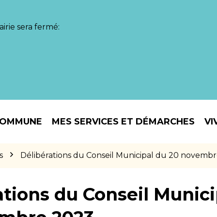
irie sera fermé:
COMMUNE
MES SERVICES ET DÉMARCHES
VI
s
Délibérations du Conseil Municipal du 20 novemb
ations du Conseil Munici