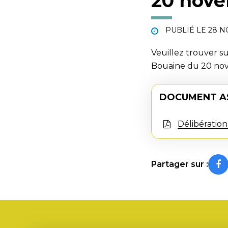
20 nove
PUBLIÉ LE
28 N
Veuillez trouver su
Bouaine du 20 no
DOCUMENT A
Délibératio
Partager sur :