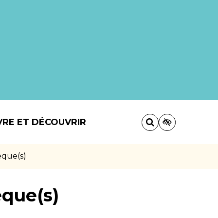
VRE ET DÉCOUVRIR
èque(s)
que(s)