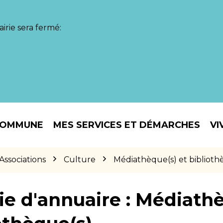
irie sera fermé:
COMMUNE
MES SERVICES ET DÉMARCHES
VI
Associations
Culture
Médiathèque(s) et biblioth
ie d'annuaire :
Médiathè