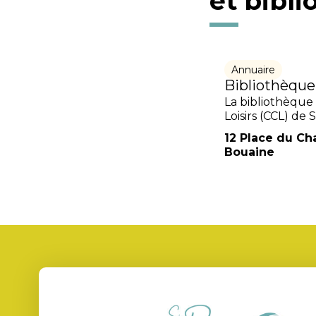
et bibli
Annuaire
Bibliothèque
La bibliothèque 
Loisirs (CCL) de
12 Place du Ch
Bouaine