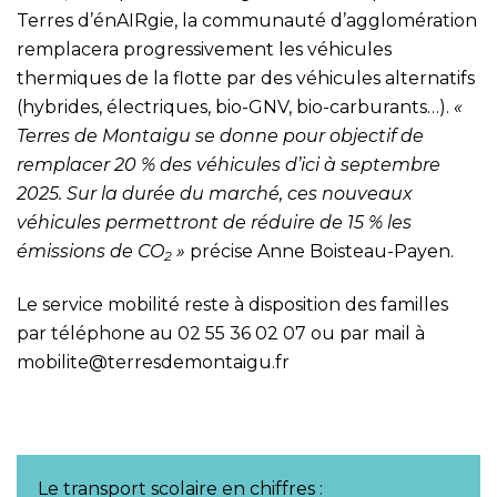
Terres d’énAIRgie, la communauté d’agglomération
remplacera progressivement les véhicules
thermiques de la flotte par des véhicules alternatifs
(hybrides, électriques, bio-GNV, bio-carburants…).
«
Terres de Montaigu se donne pour objectif de
remplacer 20 % des véhicules d’ici à septembre
2025. Sur la durée du marché, ces nouveaux
véhicules permettront de réduire de 15 % les
émissions de CO
»
précise Anne Boisteau-Payen.
2
Le service mobilité reste à disposition des familles
par téléphone au 02 55 36 02 07 ou par mail à
mobilite@terresdemontaigu.fr
Le transport scolaire en chiffres :