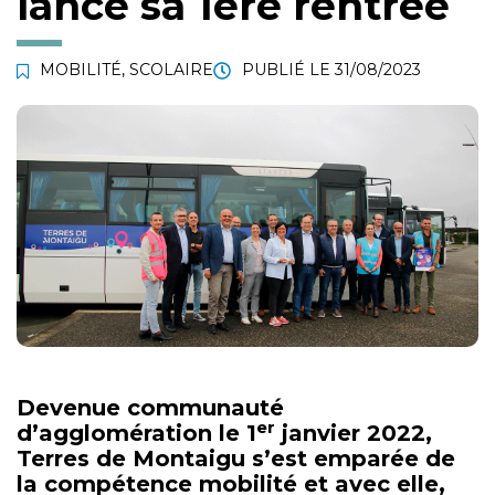
lance sa 1ère rentrée
MOBILITÉ
,
SCOLAIRE
PUBLIÉ LE
31/08/2023
Devenue communauté
er
d’agglomération le 1
janvier 2022,
Terres de Montaigu s’est emparée de
la compétence mobilité et avec elle,