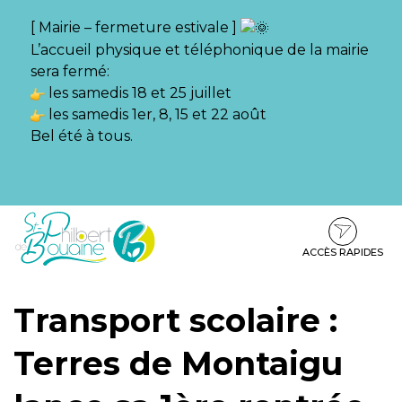
Gestion des traceurs
[ Mairie – fermeture estivale ]
L’accueil physique et téléphonique de la mairie
sera fermé:
les samedis 18 et 25 juillet
les samedis 1er, 8, 15 et 22 août
Bel été à tous.
Aller
Aller
Aller
à
au
au
la
contenu
pied
ACCÈS RAPIDES
navigation
de
page
Transport scolaire :
Terres de Montaigu