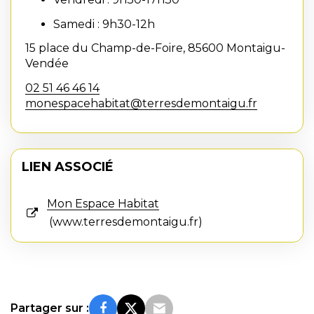
Samedi : 9h30-12h
15 place du Champ-de-Foire, 85600 Montaigu-
Vendée
02 51 46 46 14
monespacehabitat@terresdemontaigu.fr
LIEN ASSOCIÉ
Mon Espace Habitat
www.terresdemontaigu.fr
Partager sur :