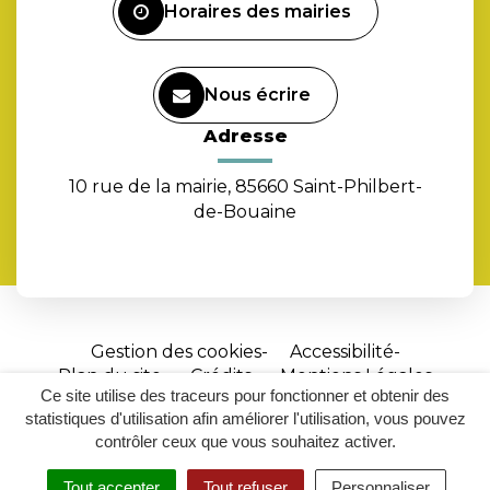
Horaires des mairies
Nous écrire
Adresse
10 rue de la mairie, 85660 Saint-Philbert-
de-Bouaine
Gestion des cookies
Accessibilité
Plan du site
Crédits
Mentions Légales
Ce site utilise des traceurs pour fonctionner et obtenir des
Site
statistiques d'utilisation afin améliorer l'utilisation, vous pouvez
réalisé
contrôler ceux que vous souhaitez activer.
par
Tout accepter
Tout refuser
Personnaliser
MENU