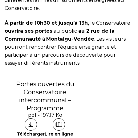
différentes familles d’instruments enseignées au
Conservatoire.
À partir de 10h30 et jusqu’à 13h,
le Conservatoire
ouvrira ses portes
au public
au 2 rue de la
Communauté
à
Montaigu-Vendée
. Les visiteurs
pourront rencontrer l’équipe enseignante et
participer à un parcours de découverte pour
essayer différents instruments.
Portes ouvertes du
Conservatoire
intercommunal –
Programme
pdf - 197,17 Ko
Télécharger
Lire en ligne