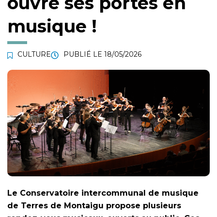
ouvre ses portes en
musique !
CULTURE
PUBLIÉ LE
18/05/2026
Le Conservatoire intercommunal de musique
de Terres de Montaigu propose plusieurs