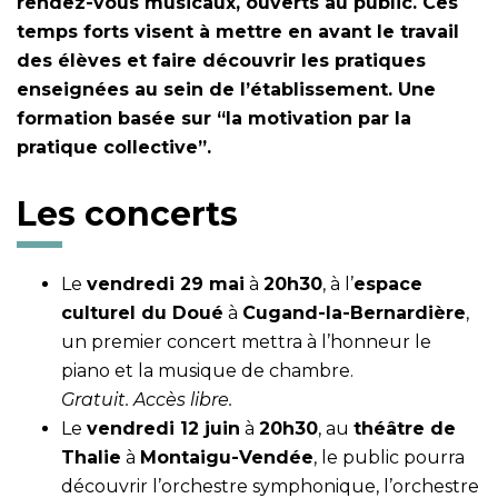
rendez-vous musicaux, ouverts au public. Ces
temps forts visent à mettre en avant le travail
des élèves et faire découvrir les pratiques
enseignées au sein de l’établissement. Une
formation basée sur “la motivation par la
pratique collective”.
Les concerts
Le
vendredi 29 mai
à
20h30
, à l’
espace
culturel du Doué
à
Cugand-la-Bernardière
,
un premier concert mettra à l’honneur le
piano et la musique de chambre.
Gratuit. Accès libre.
Le
vendredi 12 juin
à
20h30
, au
théâtre de
Thalie
à
Montaigu-Vendée
, le public pourra
découvrir l’orchestre symphonique, l’orchestre