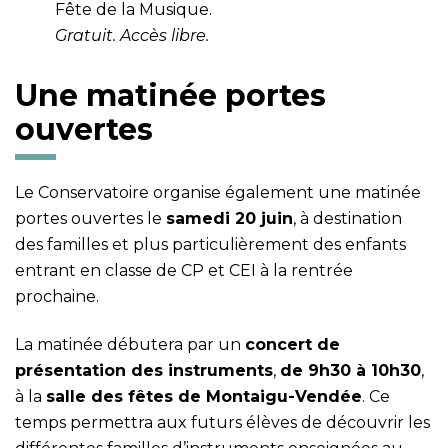
Fête de la Musique.
Gratuit. Accès libre.
Une matinée portes
ouvertes
Le Conservatoire organise également une matinée
portes ouvertes le
samedi 20 juin
, à destination
des familles et plus particulièrement des enfants
entrant en classe de CP et CEI à la rentrée
prochaine.
La matinée débutera par un
concert de
présentation des instruments
,
de 9h30 à 10h30
,
à la
salle des fêtes de Montaigu-Vendée
. Ce
temps permettra aux futurs élèves de découvrir les