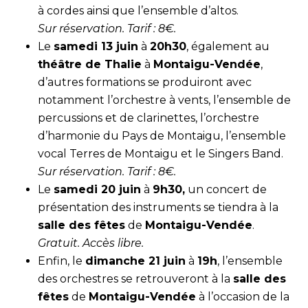
à cordes ainsi que l’ensemble d’altos.
Sur
réservation
. Tarif : 8€.
Le
samedi 13 juin
à
20h30
, également au
théâtre de Thalie
à
Montaigu-Vendée
,
d’autres formations se produiront avec
notamment l’orchestre à vents, l’ensemble de
percussions et de clarinettes, l’orchestre
d’harmonie du Pays de Montaigu, l’ensemble
vocal Terres de Montaigu et le Singers Band.
Sur
réservation
. Tarif : 8€.
Le
samedi 20 juin
à
9h30,
un concert de
présentation des instruments se tiendra à la
salle des fêtes
de
Montaigu-Vendée
.
Gratuit. Accès libre.
Enfin, le
dimanche 21 juin
à
19h
, l’ensemble
des orchestres se retrouveront à la
salle des
fêtes
de
Montaigu-Vendée
à l’occasion de la